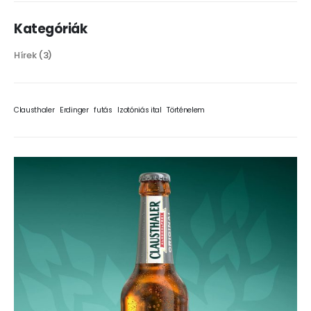
Kategóriák
Hírek
(3)
Clausthaler
Erdinger
futás
Izotóniás ital
Történelem