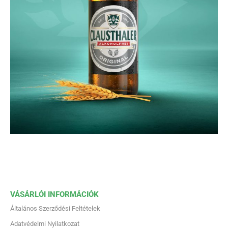
VÁSÁRLÓI INFORMÁCIÓK
Általános Szerződési Feltételek
Adatvédelmi Nyilatkozat