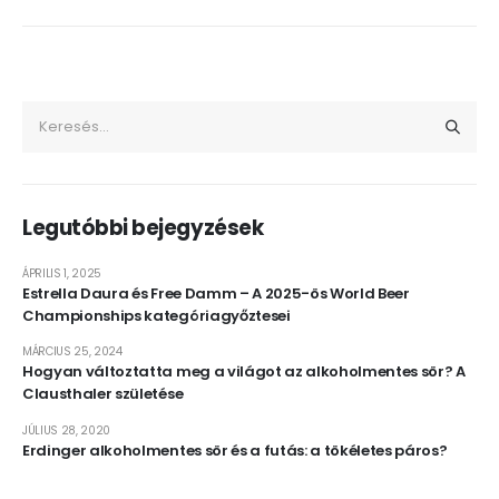
Legutóbbi bejegyzések
ÁPRILIS 1, 2025
Estrella Daura és Free Damm – A 2025-ös World Beer
Championships kategóriagyőztesei
MÁRCIUS 25, 2024
Hogyan változtatta meg a világot az alkoholmentes sör? A
Clausthaler születése
JÚLIUS 28, 2020
Erdinger alkoholmentes sör és a futás: a tökéletes páros?