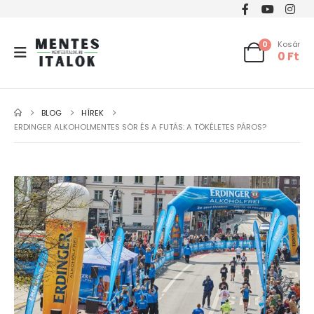
0
Kosár
0
Ft
BLOG
HÍREK
ERDINGER ALKOHOLMENTES SÖR ÉS A FUTÁS: A TÖKÉLETES PÁROS?