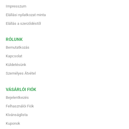
Impresszum
Elállási nyilatkozat minta
Elállás a szerződéstől
RÓLUNK
Bemutatkozás
Kapcsolat
Küldetésünk
Személyes Átvétel
VÁSÁRLÓI FIÓK
Bejelentkezés
Felhasználói Fiók
Kívánságlista
Kuponok